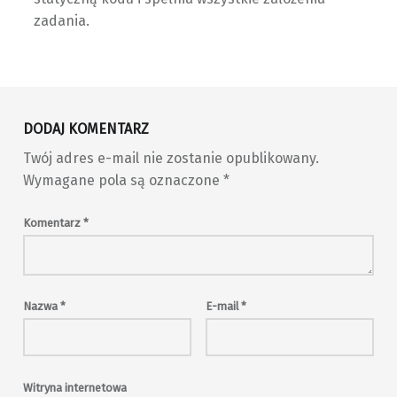
zadania.
Skip back to main navigation
DODAJ KOMENTARZ
Twój adres e-mail nie zostanie opublikowany.
Wymagane pola są oznaczone
*
Komentarz
*
Nazwa
*
E-mail
*
Witryna internetowa