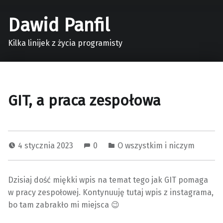
Dawid Panfil
Kilka linijek z życia programisty
GIT, a praca zespołowa
4 stycznia 2023
0
O wszystkim i niczym
Dzisiaj dość miękki wpis na temat tego jak GIT pomaga
w pracy zespołowej. Kontynuuję tutaj wpis z instagrama,
bo tam zabrakło mi miejsca 😉