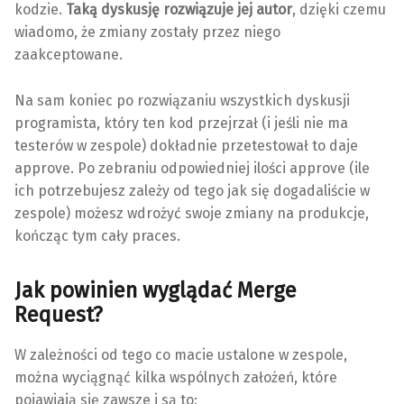
kodzie.
Taką dyskusję rozwiązuje jej autor
, dzięki czemu
wiadomo, że zmiany zostały przez niego
zaakceptowane.
Na sam koniec po rozwiązaniu wszystkich dyskusji
programista, który ten kod przejrzał (i jeśli nie ma
testerów w zespole) dokładnie przetestował to daje
approve. Po zebraniu odpowiedniej ilości approve (ile
ich potrzebujesz zależy od tego jak się dogadaliście w
zespole) możesz wdrożyć swoje zmiany na produkcje,
kończąc tym cały praces.
Jak powinien wyglądać Merge
Request?
W zależności od tego co macie ustalone w zespole,
można wyciągnąć kilka wspólnych założeń, które
pojawiają się zawsze i są to: