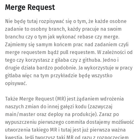
Merge Request
Nie będę tutaj rozpisywać się o tym, że każde osobne
zadanie to osobny branch, każdy pracuje na swoim
branchu czy o tym jak wykonać rebase czy merge.
Zajmiemy się samym końcem prac nad zadaniem czyli
merge requestem bądź pull requestem. W zależności od
tego czy korzystasz z gilaba czy z githuba. Jedno i
drugie działa bardzo podobnie. Ja wykorzystuje w pracy
gitlaba więc na tym przykładzie będę wszystko
opisywać.
Także Merge Request (MR) jest żądaniem wdrożenia
naszych zmian do innej gałęzi kodu (zazwyczaj
main/master oraz deploy na produkcje). Zaraz po
wypuszczeniu pierwszego commita dostajemy możliwość
utworzenia takiego MR i tutaj jest już pierwsza ważna
kwestia. Jeśli tworzysz taki MR od razu z rozpoczęciem