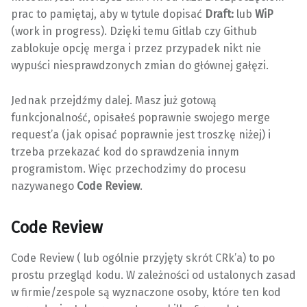
prac to pamiętaj, aby w tytule dopisać
Draft:
lub
WiP
(work in progress). Dzięki temu Gitlab czy Github
zablokuje opcję merga i przez przypadek nikt nie
wypuści niesprawdzonych zmian do głównej gałęzi.
Jednak przejdźmy dalej. Masz już gotową
funkcjonalność, opisałeś poprawnie swojego merge
request’a (jak opisać poprawnie jest troszkę niżej) i
trzeba przekazać kod do sprawdzenia innym
programistom. Więc przechodzimy do procesu
nazywanego
Code Review
.
Code Review
Code Review ( lub ogólnie przyjęty skrót CRk’a) to po
prostu przegląd kodu. W zależności od ustalonych zasad
w firmie/zespole są wyznaczone osoby, które ten kod