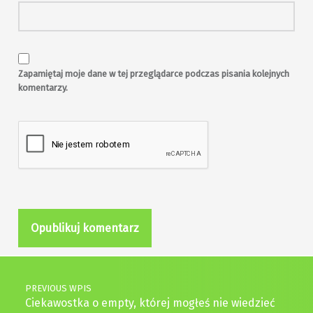
Zapamiętaj moje dane w tej przeglądarce podczas pisania kolejnych
komentarzy.
Post navigation
PREVIOUS WPIS
Ciekawostka o empty, której mogłeś nie wiedzieć