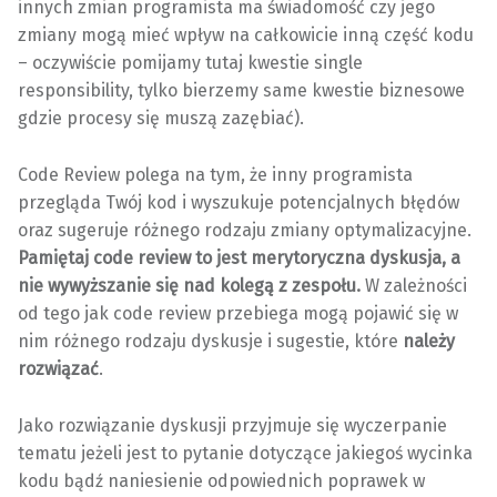
innych zmian programista ma świadomość czy jego
zmiany mogą mieć wpływ na całkowicie inną część kodu
– oczywiście pomijamy tutaj kwestie single
responsibility, tylko bierzemy same kwestie biznesowe
gdzie procesy się muszą zazębiać).
Code Review polega na tym, że inny programista
przegląda Twój kod i wyszukuje potencjalnych błędów
oraz sugeruje różnego rodzaju zmiany optymalizacyjne.
Pamiętaj code review to jest merytoryczna dyskusja, a
nie wywyższanie się nad kolegą z zespołu.
W zależności
od tego jak code review przebiega mogą pojawić się w
nim różnego rodzaju dyskusje i sugestie, które
należy
rozwiązać
.
Jako rozwiązanie dyskusji przyjmuje się wyczerpanie
tematu jeżeli jest to pytanie dotyczące jakiegoś wycinka
kodu bądź naniesienie odpowiednich poprawek w