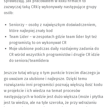
sprawdzają. Jak pracowałem w kilku firmach to
zazwyczaj taką CRk’ę wykonywały następujące grupy
osób:
Seniorzy – osoby z najwięszkym doświadczeniem,
które najlepiej znały kod
Team Lider – w zespołach gdzie team lider był też
programistą to on wykonywał CR
Moje ulubione podczas daily rozdajemy zadania do
CR wśród wszystkich programistów i drugie CR idzie
do seniora/teamlidera
Jeszcze tutaj wtrącę o tym punkcie trzecim dlaczego ja
go uważam za ulubione i najlepsze. Dzięki temu
rozwiązaniu inni programiści poznają większą ilość kodu
w projekcie i ich wiedza na temat procesów
następujących w kodzie jest dużo większa (może i płytka
jest ta wiedza, ale na tyle szeroka, że przy wdrażaniu