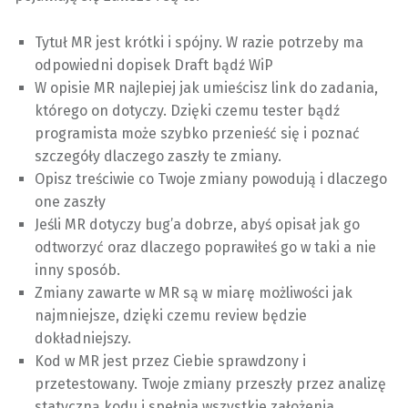
Tytuł MR jest krótki i spójny. W razie potrzeby ma
odpowiedni dopisek Draft bądź WiP
W opisie MR najlepiej jak umieścisz link do zadania,
którego on dotyczy. Dzięki czemu tester bądź
programista może szybko przenieść się i poznać
szczegóły dlaczego zaszły te zmiany.
Opisz treściwie co Twoje zmiany powodują i dlaczego
one zaszły
Jeśli MR dotyczy bug’a dobrze, abyś opisał jak go
odtworzyć oraz dlaczego poprawiłeś go w taki a nie
inny sposób.
Zmiany zawarte w MR są w miarę możliwości jak
najmniejsze, dzięki czemu review będzie
dokładniejszy.
Kod w MR jest przez Ciebie sprawdzony i
przetestowany. Twoje zmiany przeszły przez analizę
statyczną kodu i spełnia wszystkie założenia